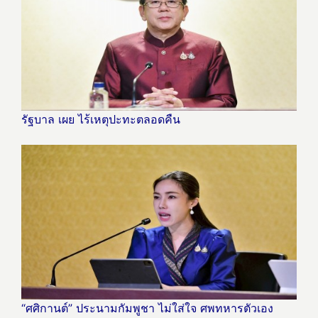
รัฐบาล เผย ไร้เหตุปะทะตลอดคืน
“ศศิกานต์” ประนามกัมพูชา ไม่ใส่ใจ ศพทหารตัวเอง