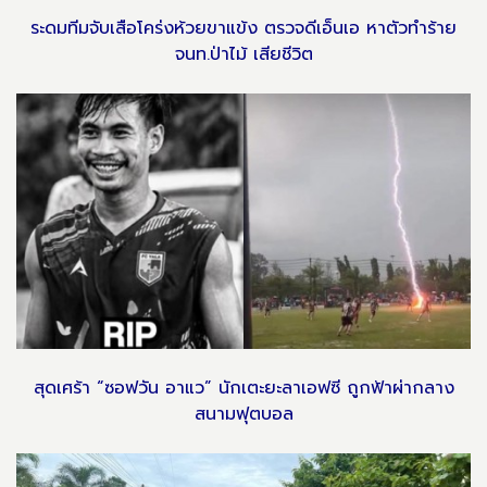
ระดมทีมจับเสือโคร่งห้วยขาแข้ง ตรวจดีเอ็นเอ หาตัวทำร้าย
จนท.ป่าไม้ เสียชีวิต
สุดเศร้า “ซอฟวัน อาแว” นักเตะยะลาเอฟซี ถูกฟ้าผ่ากลาง
สนามฟุตบอล