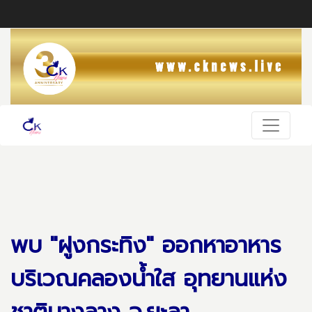
พบ "ฝูงกระทิง" ออกหาอาหาร
บริเวณคลองน้ำใส อุทยานแห่ง