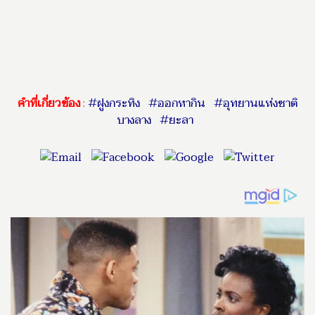
คำที่เกี่ยวข้อง
:
#ฝูงกระทิง
#ออกหากิน
#อุทยานแห่งชาติ
บางลาง
#ยะลา