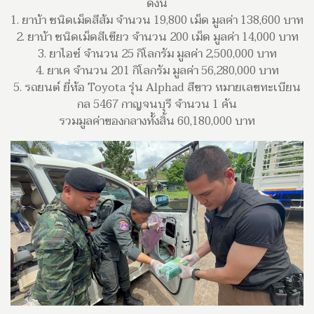
ดังนี้
1. ยาบ้า ชนิดเม็ดสีส้ม จำนวน 19,800 เม็ด มูลค่า 138,600 บาท
2. ยาบ้า ชนิดเม็ดสีเขียว จำนวน 200 เม็ด มูลค่า 14,000 บาท
3. ยาไอซ์ จำนวน 25 กิโลกรัม มูลค่า 2,500,000 บาท
4. ยาเค จำนวน 201 กิโลกรัม มูลค่า 56,280,000 บาท
5. รถยนต์ ยี่ห้อ Toyota รุ่น Alphad สีขาว หมายเลขทะเบียน
กล 5467 กาญจนบุรี จำนวน 1 คัน
รวมมูลค่าของกลางทั้งสิ้น 60,180,000 บาท