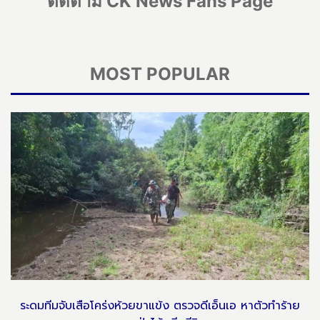
ติดตาม CK News Fans Page
MOST POPULAR
ระดมทีมจับเสือโคร่งห้วยขาแข้ง ตรวจดีเอ็นเอ หาตัวทำร้าย