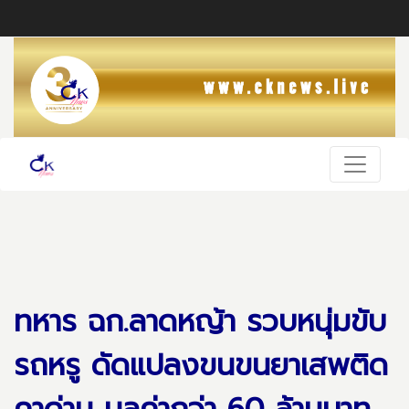
ทหาร ฉก.ลาดหญ้า รวบหนุ่มขับ
รถหรู ดัดแปลงขนขนยาเสพติด