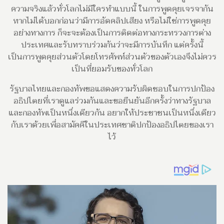
ความจริงแล้วทั่วโลกไม่มีใครทำแบบนี้ ในการพูดคุยเจรจากัน
หากไม่ได้บอกก่อนว่ามีการอัดคลิปเสียง หรือไม่ใช่การพูดคุย
อย่างทางการ ก็จะจะต้องเป็นการติดต่อทางกระทรวงการต่าง
ประเทศและรับทราบร่วมกันว่าจะมีการบันทึก แต่ครั้งนี้
เป็นการพูดคุยส่วนตัวโดยโทรศัพท์ส่วนตัวของตัวเองจึงไม่ควร
เป็นที่ยอมรับของทั่วโลก
รัฐบาลไทยและกองทัพขอแสดงความรับผิดชอบในการปกป้อง
อธิปไตยที่เราดูแลร่วมกันและขอยืนยันอีกครั้งว่าทางรัฐบาล
และกองทัพเป็นหนึ่งเดียวกัน อยากให้ประชาชนเป็นหนึ่งเดียว
กับเราด้วยเพื่อสามัคคีในประเทศชาติปกป้องอธิปไตยของเรา
ไว้