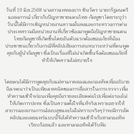
วันที่ 19 มิ.ย.2568 นางสาวแพทองธาร ชินวัตร นายกรัฐมนตรี
แถลงการณ์ เกี่ยวกับปัญหาชายแดนไทย-กัมพูชา โดยระบุว่า
วันนี้ได้มีการเชิญหน่วยงานความมั่นคงและกระทรวงการต่าง
ประเทศรวมถึงหน่วยงานที่เกี่ยวข้องมาพูดถึงปัญหาชายแดน
ไทยกัมพูชาที่เกิดขึ้นโดยอันดับแรกต้องขออภัยพี่น้อง
ประชาชนเกี่ยวกับกรณีที่คลิปเสียงการสนทนาระหว่างที่ตนพูด
คุยกับผู้นำกัมพูชา ซึ่งเป็นเรื่องที่ไม่น่าเกิดขึ้นจึงต้องขออภัยที่
ทำให้เกิดความไม่สบายใจ
โดยตนได้มีการพูดคุยกับแม่ทางภาคสองและกองทัพเพื่ออธิบาย
ถึงเจตนาว่าเป็นเพียงเทคนิคของการสื่อสารในการเจรจา เพื่อ
ทำความเข้าใจก่อนเพื่อคุยถึงรายละเอียดต่อไปเพื่อต่อรองไม่
ให้เกิดการปะทะ ซึ่งเป็นความตั้งใจที่แท้จริงเพราะอยากให้
สาธารณะสถานการณ์สงบสุขและไม่ไม่ทราบจริงๆว่าจะมีการอัด
คลิปและเผยแพร่แบบนี้จึงได้ทำความเข้าใจกับทางกองทัพ
เรียบร้อยแล้ว และทางกองทัพได้รับฟัง