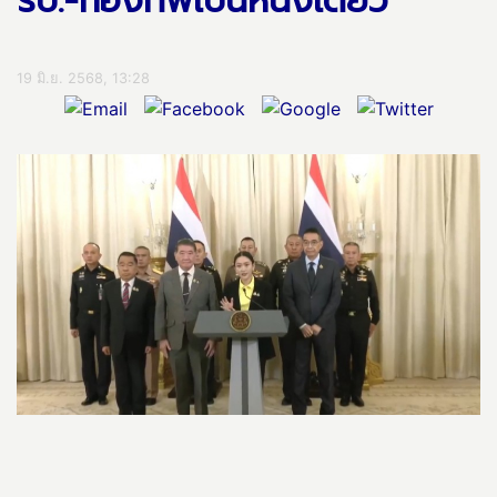
รบ.-กองทัพเป็นหนึ่งเดียว
19 มิ.ย. 2568, 13:28