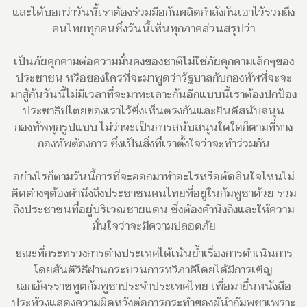
และได้บอกว่าวันนี้เราต้องร่วมมือกันผลิตกำลังกันเอาไว้รวมถึง
คนไทยทุกคนซึ่งวันนี้เห็นทุกภาคส่วนสรุปว่า
เป็นภัยคุกคามต่อความมั่นคงของชาติไม่ใช่ภัยคุกคามเล็กๆของ
ประชาชน หรือของใครที่จะมาพูดว่ารัฐบาลกับกองทัพที่จะจะ
มาสู้กันวันนี้ไม่มีเวลาที่จะมาทะเลาะกันอีกแบบนี้เราต้องปกป้อง
ประชาธิปไตยของเราไว้ซึ่งเห็นตรงกันและยินดีสนับสนุน
กองทัพทุกรูปแบบ ไม่ว่าจะเป็นการสนับสนุนใดใดก็ตามที่ทาง
กองทัพต้องการ ซึ่งเป็นสิ่งที่เราตั้งใจว่าจะทำร่วมกัน
อย่างไรก็ตามวันนี้การที่จะออกมาทำอะไรหรือตัดสินใจไหนไม่
ติดต่างๆต้องคำนึงถึงประชาชนคนไทยที่อยู่ในกัมพูชาด้วย รวม
ถึงประชาชนที่อยู่บริเวณชายแดน ซึ่งต้องคำนึงถึงและให้ความ
มั่นใจว่าจะมีความปลอดภัย
ขณะที่กระทรวงการต่างประเทศได้เน้นย้ำเรื่องการดำเนินการ
โดยสันติวิธีผ่านกระบวนการทวิภาคีโดยได้มีการเชิญ
เอกอัครราชทูตกัมพูชาประจำประเทศไทย เพื่อมายื่นหนังสือ
ประท้วงแสดงความผิดหวังต่อการกระทำของผู้นำกัมพูชาเพราะ