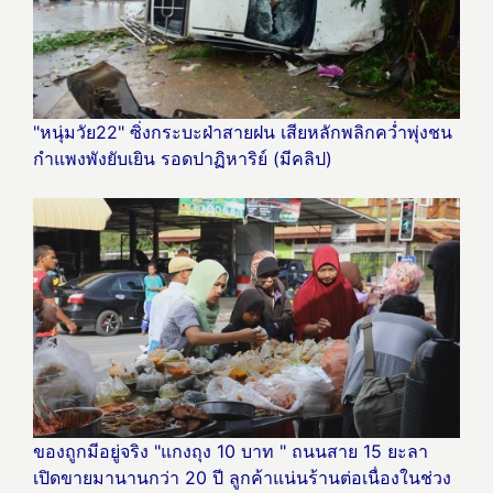
"หนุ่มวัย22" ซิ่งกระบะฝ่าสายฝน เสียหลักพลิกคว่ำพุ่งชน
กำแพงพังยับเยิน รอดปาฏิหาริย์ (มีคลิป)
ของถูกมีอยู่จริง "แกงถุง 10 บาท " ถนนสาย 15 ยะลา
เปิดขายมานานกว่า 20 ปี ลูกค้าแน่นร้านต่อเนื่องในช่วง