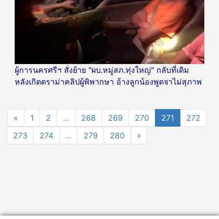
ผู้การนครศรีฯ สั่งย้าย "ผบ.หมู่สภ.ทุ่งใหญ่" กลับที่เดิม
หลังเกิดดราม่าคลิปผู้พิพากษา อ้างลูกน้องพูดจาไม่สุภาพ
«
1
2
...
268
269
270
271
272
273
274
...
279
280
»