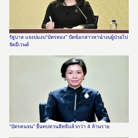
รัฐบาล แจงปมงบ”บัตรทอง” ปัดข้อกล่าวหานำงบผู้ป่วยไป
จัดอีเวนต์
“บัตรคนจน” ยื่นทบทวนสิทธิแล้วกว่า 4 ล้านราย