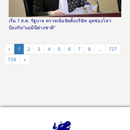
เริ่ม 1 ส.ค. รัฐบาล ตรวจเข้มจัดตั้งบริษัท อุดช่องโหว่
ป้องกัน"นอมินีต่างชาติ”
«
1
2
3
4
5
6
7
8
...
727
728
»